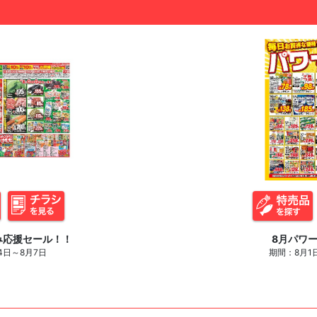
み応援セール！！
8月パワ
4日～8月7日
期間：8月1