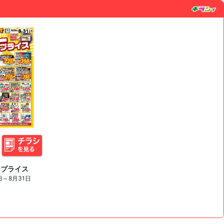
ープライス
日～8月31日