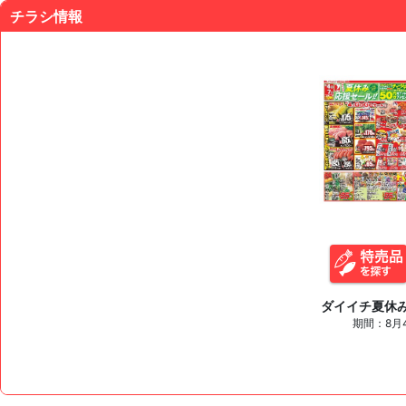
チラシ情報
ダイイチ夏休
期間：8月